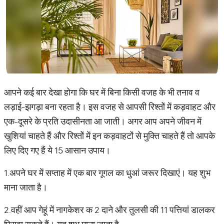
आपने कई बार देखा होगा कि घर में बिना किसी वजह के भी तनाव व
लड़ाई-झगड़ा बना रहता है। इस वजह से आपसी रिश्तों में कड़वाहट और
एक-दूसरे के प्रति उदासीनता आ जाती। अगर आप अपने जीवन में
खुशियां चाहते हैं और रिश्तों में इन कड़वाहटों से मुक्ति चाहते हैं तो आपके
लिए दिए गए हैं ये 15 आसान उपाय।
1.अपने घर में सप्ताह में एक बार गूगल का धुआं जरूर दिखाएं। यह शुभ
माना जाता है।
2.वहीं आप गेहूं में नागकेशर क 2 दाने और तुलसी की 11 पत्तियां डालकर