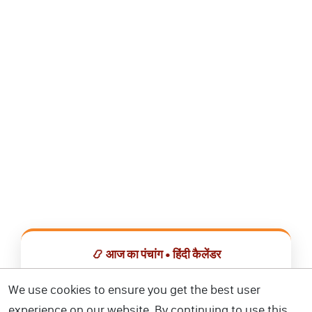
📿 आज का पंचांग • हिंदी कैलेंडर
सभी व्रत, त्योहार, शुभ मुहूर्त और राशिफल एक ही ऐप में देखें।
We use cookies to ensure you get the best user
experience on our website. By continuing to use this