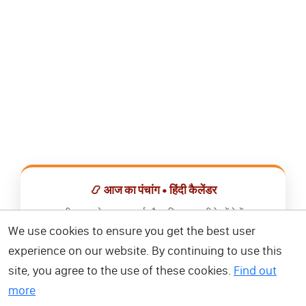
📿 आज का पंचांग • हिंदी कैलेंडर
सभी व्रत, त्योहार, शुभ मुहूर्त और राशिफल एक ही ऐप में देखें।
We use cookies to ensure you get the best user
📅 हिंदी कैलेंडर ऐप डाउनलोड करें
experience on our website. By continuing to use this
site, you agree to the use of these cookies.
Find out
more