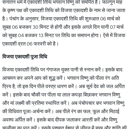
सनातन धर्म में एकादशी तिथि भगवान विष्णु को समर्पित है। फाल्गुन माह
के कृष्ण पक्ष की एकादशी तिथि को विजया एकादशी के नाम से जाना जाता
है। पंचांग के अनुसार, विजया एकादशी तिथि की शुरुआत 06 मार्च को
सुबह 06 बजकर 30 मिनट से होगी और इसके अगले दिन यानी 07 मार्च
को सुबह 04 बजकर 13 मिनट पर तिथि का समापन होगा। ऐसे में विजया
एकादशी व्रत 06 फरवरी को है।
विजया
एकादशी
पूजा
विधि
विजया एकादशी तिथि पर गंगाजल युक्त पानी से स्नान करें। इसके बाद
आचमन कर अपने आप को शुद्ध करें। भगवान विष्णु को पीला रंग अति
प्रिय है, तो इस दिन पीले वस्त्र धारण करें। अब सूर्य देव को जल अर्पित
करें। इसके बाद चौकी पर पीला या लाल कपड़ा बिछाकर भगवान विष्णु
और मां लक्ष्मी की प्रतिमा स्थापित करें। अब पंचोपचार कर भगवान विष्णु
की विधिवत पूजा-अर्चना करें। अब पीले रंग का फल, फूल और मिठाई
अवश्य अर्पित करें। इसके बाद दीपक जलाकर आरती करें और विष्णु
चालीसा का पाठ करें। इसके पश्चात ईश्वर से जीवन में सुख और शांति की