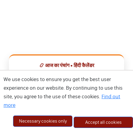
📿 आज का पंचांग • हिंदी कैलेंडर
सभी व्रत, त्योहार, शुभ मुहूर्त और राशिफल एक ही ऐप में देखें।
We use cookies to ensure you get the best user
experience on our website. By continuing to use this
📅 हिंदी कैलेंडर ऐप डाउनलोड करें
site, you agree to the use of these cookies.
Find out
more
Necessary cookies only
Accept all cookies