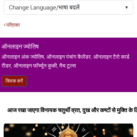
पत्रिका
ऑनलाइन ज्योतिष
ऑनलाइन अंक ज्योतिष, ऑनलाइन पंचांग कैलेंडर, ऑनलाइन टैरो कार्ड
रीडर, ऑनलाइन फॉर्च्यून कुकी, मैच टूल्स
क्लिक करें
आज रखा जाएगा विनायक चतुर्थी व्रत, दुख और कष्टों से मुक्ति के लि