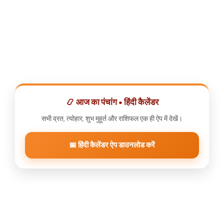
📿 आज का पंचांग • हिंदी कैलेंडर
सभी व्रत, त्योहार, शुभ मुहूर्त और राशिफल एक ही ऐप में देखें।
📅 हिंदी कैलेंडर ऐप डाउनलोड करें