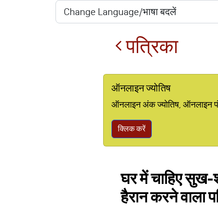
पत्रिका
ऑनलाइन ज्योतिष
ऑनलाइन अंक ज्योतिष, ऑनलाइन पंचां
क्लिक करें
घर में चाहिए सुख-श
हैरान करने वाला प