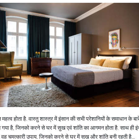
 महत्व होता है. वास्तु शास्त्र में इंसान की सभी परेशानियों के समाधान के बारे म
ा गया है, जिनको करने से घर में सुख एवं शांति का आगमन होता है. साथ ही इ
हैं वह चमत्कारी उपाय, जिनको करने से घर में सुख और शांति बनी रहती है…