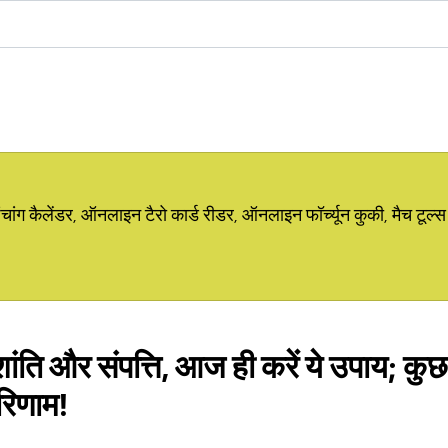
ग कैलेंडर, ऑनलाइन टैरो कार्ड रीडर, ऑनलाइन फॉर्च्यून कुकी, मैच टूल्स
ांति और संपत्ति, आज ही करें ये उपाय; कुछ द
रिणाम!