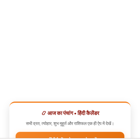
📿 आज का पंचांग • हिंदी कैलेंडर
सभी व्रत, त्योहार, शुभ मुहूर्त और राशिफल एक ही ऐप में देखें।
📅 हिंदी कैलेंडर ऐप डाउनलोड करें