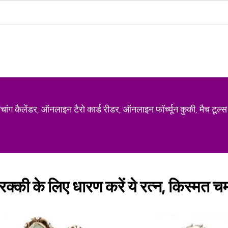
ग कैलेंडर, ऑनलाइन टैरो कार्ड रीडर, ऑनलाइन फॉर्च्यून कुकी, मैच टूल्स
तरक्की के लिए धारण करें ये रत्न, किस्मत च