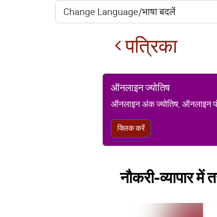
पत्रिका
ऑनलाइन ज्योतिष
ऑनलाइन अंक ज्योतिष, ऑनलाइन पंचां
क्लिक करें
नौकरी-व्यापार में 