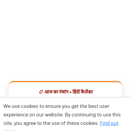
📿 आज का पंचांग • हिंदी कैलेंडर
सभी व्रत, त्योहार, शुभ मुहूर्त और राशिफल एक ही ऐप में देखें।
We use cookies to ensure you get the best user
experience on our website. By continuing to use this
📅 हिंदी कैलेंडर ऐप डाउनलोड करें
site, you agree to the use of these cookies.
Find out