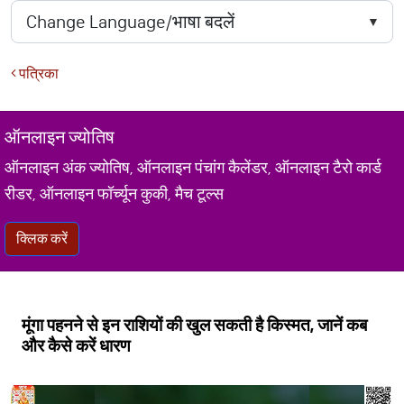
पत्रिका
ऑनलाइन ज्योतिष
ऑनलाइन अंक ज्योतिष, ऑनलाइन पंचांग कैलेंडर, ऑनलाइन टैरो कार्ड
रीडर, ऑनलाइन फॉर्च्यून कुकी, मैच टूल्स
क्लिक करें
मूंगा पहनने से इन राशियों की खुल सकती है किस्मत, जानें कब
और कैसे करें धारण