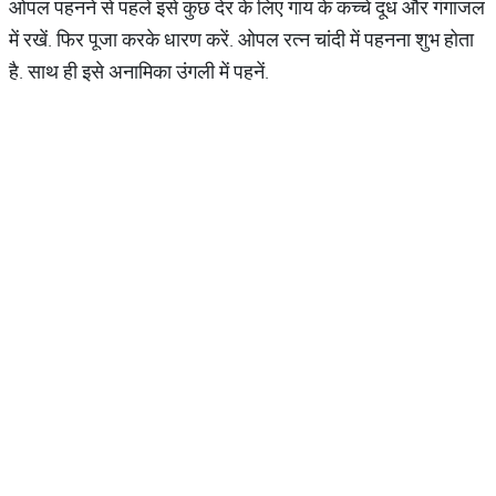
ओपल पहनने से पहले इसे कुछ देर के लिए गाय के कच्‍चे दूध और गंगाजल
में रखें. फिर पूजा करके धारण करें. ओपल रत्‍न चांदी में पहनना शुभ होता
है. साथ ही इसे अनामिका उंगली में पहनें.