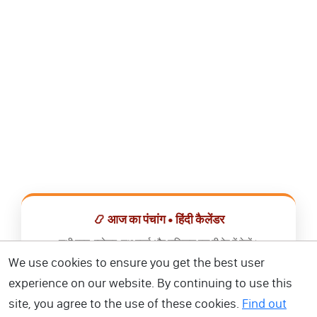
📿 आज का पंचांग • हिंदी कैलेंडर
सभी व्रत, त्योहार, शुभ मुहूर्त और राशिफल एक ही ऐप में देखें।
We use cookies to ensure you get the best user
📅 हिंदी कैलेंडर ऐप डाउनलोड करें
experience on our website. By continuing to use this
site, you agree to the use of these cookies.
Find out