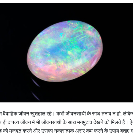
का वैवाहिक जीवन खुशहाल रहे। कभी जीवनसाथी के साथ तनाव न हो, लेकिन
ही दांपत्य जीवन में भी जीवनसाथी के साथ मनमुटाव देखने को मिलते हैं। ऐसा
ग्रह को मजबूत करने और उसका नकारात्‍मक असर कम करने के उपाय बताए गए ह