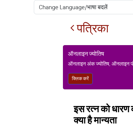
पत्रिका
ऑनलाइन ज्योतिष
ऑनलाइन अंक ज्योतिष, ऑनलाइन पंचां
क्लिक करें
इस रत्न को धारण क
क्या है मान्यता