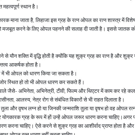
 महत्‍वपूर्ण स्थान है।
ारक माना जाता है, लिहाजा इस ग्रह के रत्न ओपल का रत्न शास्‍त्र में विशेष 
ह को मजबूत करने के लिए ओपल पहनने की सलाह दी जाती है। इससे जातक 
े यौन शक्ति में वृद्धि होती है क्योंकि यह शुक्र ग्रह का रत्न है और शुक्र
तित्व आकर्षक होता है।
ा में भी ओपल को धारण किया जा सकता है।
कमजोर स्थित हो तो भी ओपल धारण कर सकते हैं।
 वाले जैसे- अभिनेता, अभिनेत्री, टीवी, फिल्म और थिएटर में काम कर रहे 
नता, आलस्य, नेत्र रोग से संबंधित विकारों से भी राहत दिलाता है।
 तुला और वृषभ लग्न हो या जिनकी जन्मराशि तुला या वृषभ हो वह ओपल रत्
्र योगकारक ग्रह के रूप में हों उन्हें ओपल जरूर धारण करना चाहिए।अगर 
 धारण करना चाहिए। ऐसे करने से शुक्र ग्रह का आशीर्वाद प्राप्त होता है 
े साथ ओपल रत्न धारण नहीं करना चाहिए।