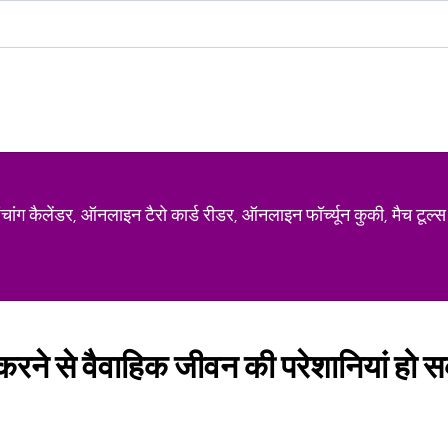
ग कैलेंडर, ऑनलाइन टैरो कार्ड रीडर, ऑनलाइन फॉर्च्यून कुकी, मैच टूल्स
रने से वैवाहिक जीवन की परेशानियां हो सक