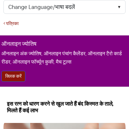
पत्रिका
ऑनलाइन ज्योतिष
ऑनलाइन अंक ज्योतिष, ऑनलाइन पंचांग कैलेंडर, ऑनलाइन टैरो कार्ड
रीडर, ऑनलाइन फॉर्च्यून कुकी, मैच टूल्स
क्लिक करें
इस रत्न को धारण करने से ​खुल जाते हैं बंद किस्मत के ताले,
मिलते हैं कई लाभ