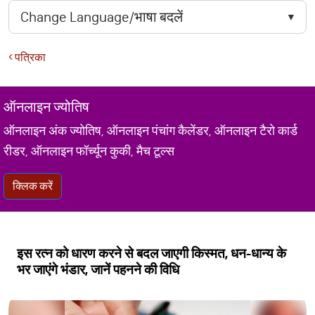
पत्रिका
ऑनलाइन ज्योतिष
ऑनलाइन अंक ज्योतिष, ऑनलाइन पंचांग कैलेंडर, ऑनलाइन टैरो कार्ड
रीडर, ऑनलाइन फॉर्च्यून कुकी, मैच टूल्स
क्लिक करें
इस रत्न को धारण करने से बदल जाएगी किस्मत, धन-धान्य के
भर जाएंगे भंडार, जानें पहनने की विधि