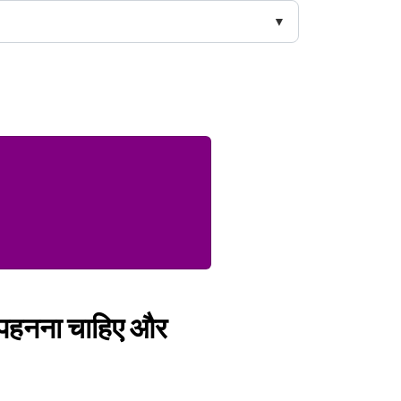
े पहनना चाहिए और