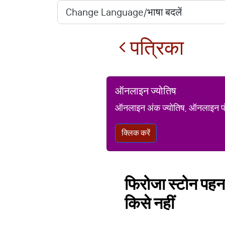
पत्रिका
ऑनलाइन ज्योतिष
ऑनलाइन अंक ज्योतिष, ऑनलाइन पंचां
क्लिक करें
फिरोजा स्टोन पहन
किसे नहीं