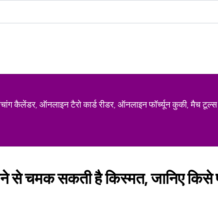
ग कैलेंडर, ऑनलाइन टैरो कार्ड रीडर, ऑनलाइन फॉर्च्यून कुकी, मैच टूल्स
ने से चमक सकती है किस्मत, जानिए किस