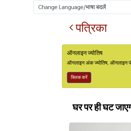
पत्रिका
ऑनलाइन ज्योतिष
ऑनलाइन अंक ज्योतिष, ऑनलाइन पंचां
क्लिक करें
घर पर ही घट जाएग