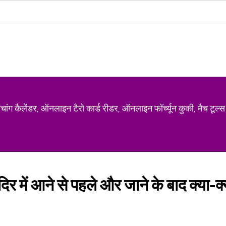
ग कैलेंडर, ऑनलाइन टैरो कार्ड रीडर, ऑनलाइन फॉर्च्यून कुकी, मैच टूल्स
दिर में आने से पहले और जाने के बाद क्या-क्