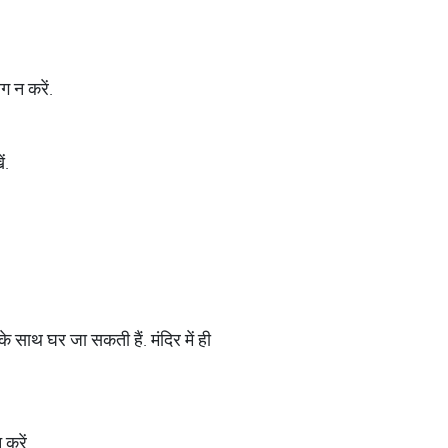
ग न करें.
ं.
े साथ घर जा सकती हैं. मंदिर में ही
करें.