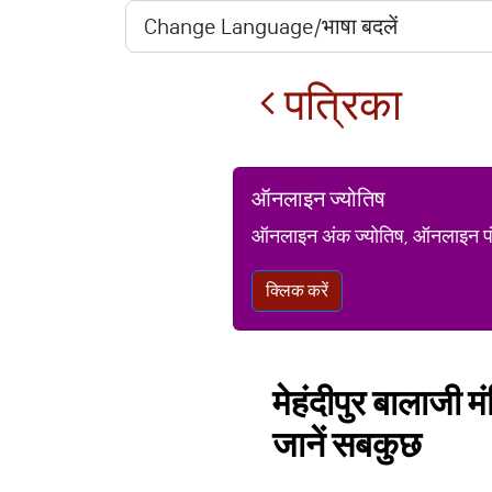
पत्रिका
ऑनलाइन ज्योतिष
ऑनलाइन अंक ज्योतिष, ऑनलाइन पंचां
क्लिक करें
मेहंदीपुर बालाजी मं
जानें सबकुछ