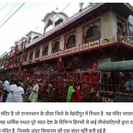
ू मंदिर है जो राजस्थान के दौसा जिले के मेहंदीपुर में स्थित है. यह मंदिर भगवान
 धार्मिक स्थल पूरे साल देश के विभिन्न हिस्सों से कई तीर्थयात्रियों द्वारा 
ंदिर है, जिसके अंदर सियाराम की एक सुंदर मूर्ति बनी हुई है.