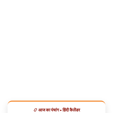
📿 आज का पंचांग • हिंदी कैलेंडर