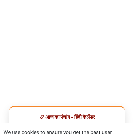
📿 आज का पंचांग • हिंदी कैलेंडर
सभी व्रत, त्योहार, शुभ मुहूर्त और राशिफल एक ही ऐप में देखें।
We use cookies to ensure you get the best user