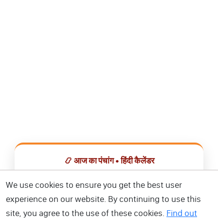
📿 आज का पंचांग • हिंदी कैलेंडर
सभी व्रत, त्योहार, शुभ मुहूर्त और राशिफल एक ही ऐप में देखें।
We use cookies to ensure you get the best user
experience on our website. By continuing to use this
📅 हिंदी कैलेंडर ऐप डाउनलोड करें
site, you agree to the use of these cookies.
Find out