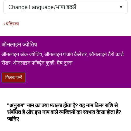
पत्रिका
ऑनलाइन ज्योतिष
ऑनलाइन अंक ज्योतिष, ऑनलाइन पंचांग कैलेंडर, ऑनलाइन टैरो कार्ड
रीडर, ऑनलाइन फॉर्च्यून कुकी, मैच टूल्स
क्लिक करें
"अनुराग" नाम का क्या मतलब होता है? यह नाम किस राशि से
संबंधित है और इस नाम वाले व्यक्तियों का स्वभाव कैसा होता है?
जानिए