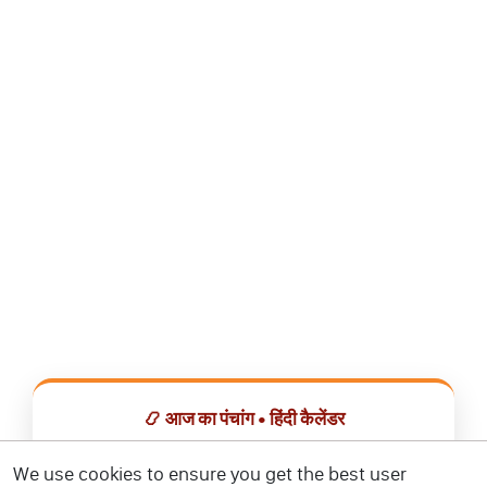
📿 आज का पंचांग • हिंदी कैलेंडर
सभी व्रत, त्योहार, शुभ मुहूर्त और राशिफल एक ही ऐप में देखें।
We use cookies to ensure you get the best user