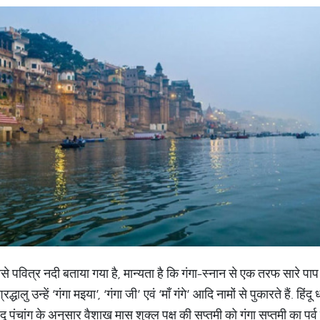
बसे पवित्र नदी बताया गया है, मान्यता है कि गंगा-स्नान से एक तरफ सारे पाप
्रद्धालु उन्हें ‘गंगा मइया’, ‘गंगा जी’ एवं ‘माँ गंगे’ आदि नामों से पुकारते हैं. हिंदू
ू पंचांग के अनुसार वैशाख मास शुक्ल पक्ष की सप्तमी को गंगा सप्तमी का पर्व 