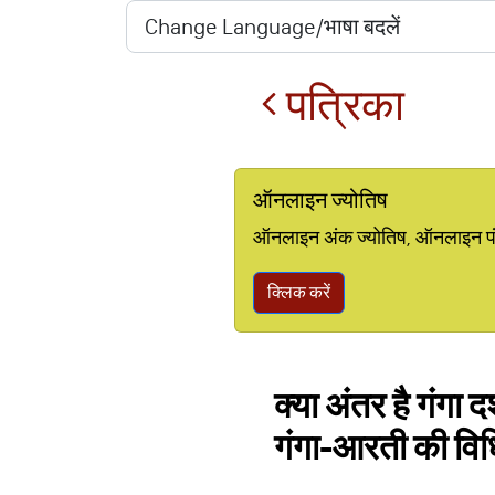
पत्रिका
ऑनलाइन ज्योतिष
ऑनलाइन अंक ज्योतिष, ऑनलाइन पंचां
क्लिक करें
क्या अंतर है गंगा द
गंगा-आरती की विध