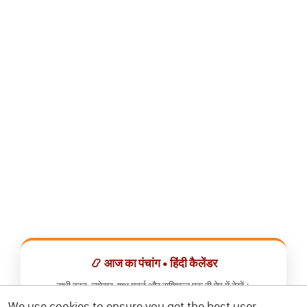
📿 आज का पंचांग • हिंदी कैलेंडर
सभी व्रत, त्योहार, शुभ मुहूर्त और राशिफल एक ही ऐप में देखें।
We use cookies to ensure you get the best user