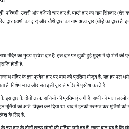
, पश्चिमी, उत्तरी और दक्षिणी चार द्वार हैं. पहले द्वार का नाम सिंहद्वार (शेर का द
ति द्वार (हाथी का द्वार) और चौथे द्वारा का नाम अश्व द्वार (घोड़े का द्वार) है. 
 मंदिर का मुख्य प्रवेश द्वार है. इस द्वार पर झुकी हुई मुद्रा में दो शेरों की प्
्राप्ति होती है.
्नाथ मंदिर के इस प्रवेश द्वार पर बाघ की प्रतिमा मौजूद है. यह हर पल धर्म 
 है. विशेष भक्त और संत इसी द्वार से मंदिर में प्रवेश करते हैं.
 के इस द्वार के दोनों तरफ हाथियों की प्रतिमाएं लगी हैं. हाथी को माता लक्ष्म
ूर्तियों को क्षति-विकृत कर दिया था. बाद में इनकी मरम्मत कर मूर्तियों को म
रवेश के लिए है.
 के इस द्वार के दोनों तरफ घोड़ों की मूर्तियां लगी हुई हैं. खास बात यह है क