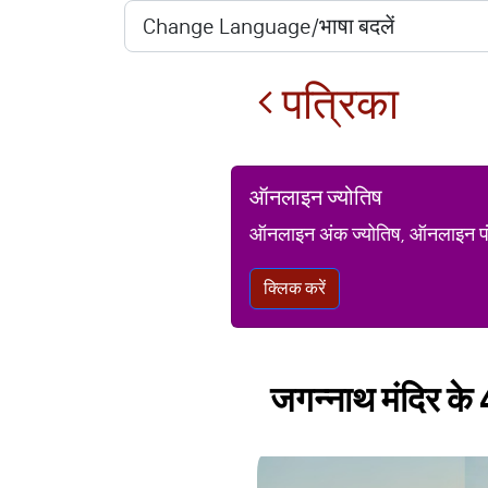
पत्रिका
ऑनलाइन ज्योतिष
ऑनलाइन अंक ज्योतिष, ऑनलाइन पंचां
क्लिक करें
जगन्नाथ मंदिर के 