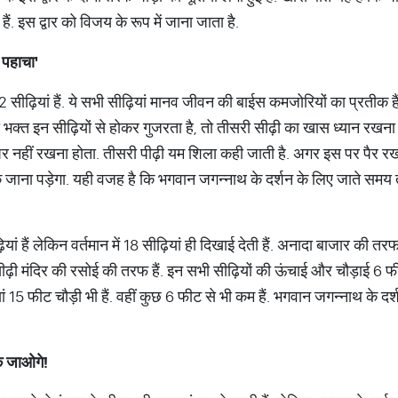
ैं. इस द्वार को विजय के रूप में जाना जाता है.
पहाचा
'
2 सीढ़ियां हैं. ये सभी सीढ़ियां मानव जीवन की बाईस कमजोरियों का प्रतीक हैं
भी भक्त इन सीढ़ियों से होकर गुजरता है, तो तीसरी सीढ़ी का खास ध्यान रखन
पैर नहीं रखना होता. तीसरी पीढ़ी यम शिला कही जाती है. अगर इस पर पैर रख
ाना पड़ेगा. यही वजह है कि भगवान जगन्नाथ के दर्शन के लिए जाते समय त
ियां हैं लेकिन वर्तमान में 18 सीढ़ियां ही दिखाई देती हैं. अनादा बाजार की तरफ 
ीढ़ी मंदिर की रसोई की तरफ हैं. इन सभी सीढ़ियों की ऊंचाई और चौड़ाई 6 
ं 15 फीट चौड़ी भी हैं. वहीं कुछ 6 फीट से भी कम हैं. भगवान जगन्नाथ के दर
क
जाओगे
!