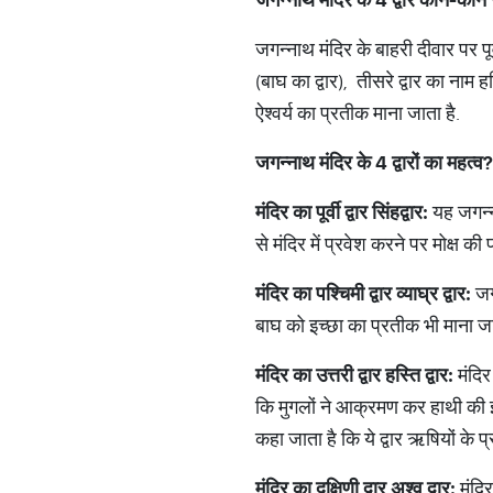
जगन्नाथ मंदिर के बाहरी दीवार पर पूर्वी
(बाघ का द्वार), तीसरे द्वार का नाम हस्
ऐश्वर्य का प्रतीक माना जाता है.
जगन्नाथ
मंदिर
के
4
द्वारों
का
महत्व
?
मंदिर
का
पूर्वी
द्वार
सिंहद्वार
:
यह जगन्नाथ
से मंदिर में प्रवेश करने पर मोक्ष की प
मंदिर
का
पश्चिमी
द्वार
व्याघ्र
द्वार
:
जगन
बाघ को इच्छा का प्रतीक भी माना जाता
मंदिर
का
उत्तरी
द्वार
हस्ति
द्वार
:
मंदिर
कि मुगलों ने आक्रमण कर हाथी की इन म
कहा जाता है कि ये द्वार ऋषियों के प्
मंदिर
का
दक्षिणी
द्वार
अश्व
द्वार
:
मंदिर