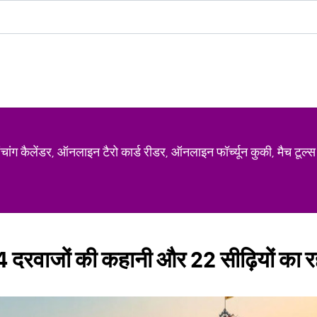
ग कैलेंडर, ऑनलाइन टैरो कार्ड रीडर, ऑनलाइन फॉर्च्यून कुकी, मैच टूल्स
4 दरवाजों की कहानी और 22 सीढ़ियों का रह