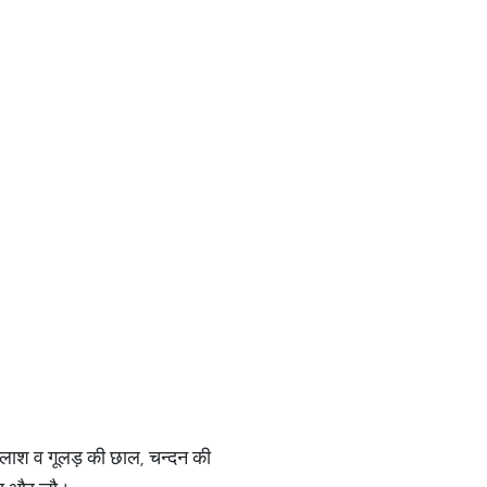
 पलाश व गूलड़ की छाल, चन्दन की