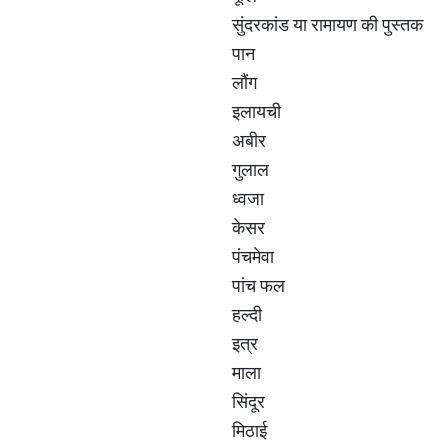
सुंदरकांड या रामायण की पुस्तक
पान
लौंग
इलायची
अबीर
गुलाल
ध्वजा
केसर
पंचमेवा
पांच फल
हल्दी
इत्र
माला
सिंदूर
मिठाई