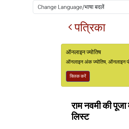
पत्रिका
ऑनलाइन ज्योतिष
ऑनलाइन अंक ज्योतिष, ऑनलाइन पंचां
क्लिक करें
राम नवमी की पूजा म
लिस्ट