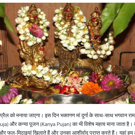
्रैल को मनाया जाएगा। इस दिन भक्तगण मां दुर्गा के साथ-साथ भगवान राम
a) और कन्या पूजन (Kanya Pujan) का भी विशेष महत्व माना जाता है। कन्
र और फल-मिठाइयां खिलाते हैं और उनका आशीर्वाद प्राप्त करते हैं। यहां हम