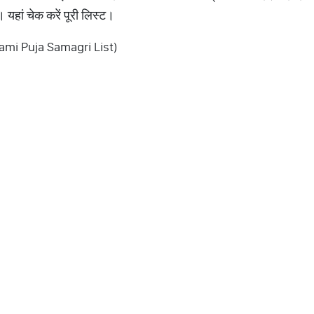
 यहां चेक करें पूरी लिस्ट।
vami Puja Samagri List)