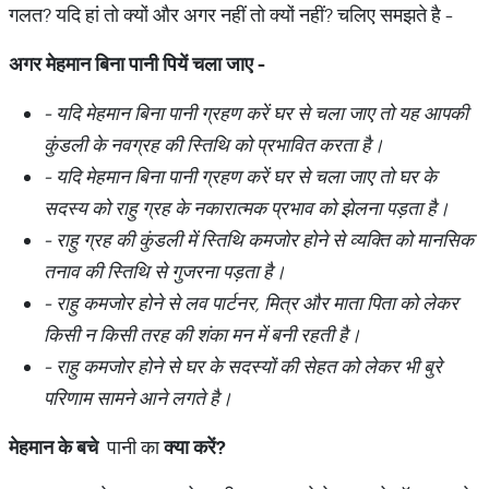
गलत? यदि हां तो क्यों और अगर नहीं तो क्यों नहीं? चलिए समझते है -
अगर
मेहमान
बिना
पानी पियें
चला
जाए
-
-
यदि
मेहमान
बिना
पानी
ग्रहण
करें
घर
से
चला
जाए
तो
यह
आपकी
कुंडली
के
नवग्रह
की
स्तिथि
को
प्रभावित
करता
है।
-
यदि
मेहमान
बिना
पानी
ग्रहण
करें
घर
से
चला
जाए
तो
घर
के
सदस्य
को
राहु
ग्रह
के
नकारात्मक
प्रभाव
को
झेलना
पड़ता
है।
-
राहु
ग्रह
की
कुंडली
में
स्तिथि
कमजोर
होने
से
व्यक्ति
को
मानसिक
तनाव
की
स्तिथि
से
गुजरना
पड़ता
है।
-
राहु
कमजोर
होने
से
लव
पार्टनर
,
मित्र
और
माता
पिता
को
लेकर
किसी
न
किसी
तरह
की
शंका
मन
में
बनी
रहती
है।
-
राहु
कमजोर
होने
से
घर
के
सदस्यों
की
सेहत
को
लेकर
भी
बुरे
परिणाम
सामने
आने
लगते
है।
मेहमान
के
बचे
पानी का
क्या
करें
?