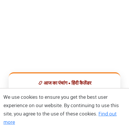
📿 आज का पंचांग • हिंदी कैलेंडर
सभी व्रत, त्योहार, शुभ मुहूर्त और राशिफल एक ही ऐप में देखें।
We use cookies to ensure you get the best user
experience on our website. By continuing to use this
📅 हिंदी कैलेंडर ऐप डाउनलोड करें
site, you agree to the use of these cookies.
Find out
more