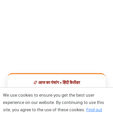
📿 आज का पंचांग • हिंदी कैलेंडर
सभी व्रत, त्योहार, शुभ मुहूर्त और राशिफल एक ही ऐप में देखें।
We use cookies to ensure you get the best user
experience on our website. By continuing to use this
📅 हिंदी कैलेंडर ऐप डाउनलोड करें
site, you agree to the use of these cookies.
Find out