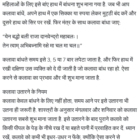
महिलाओं के लिए इसे बांए हाथ में बांधना शुभ माना गया है. जब भी आप
कलावा बांधें, अपने हाथ में एक सिक्का या रुपया लेकर मुट्ठी बंद करें और
दूसरे हाथ को सिर पर रखें. फिर मंत्र के साथ कलावा बांधा जाए:
“येन बद्धो बली राजा दानवेन्द्रो महाबलः।
तेन त्वाम् अभिबध्नामि रक्षे मा चल मा चल॥”
कलावा बांधते समय इसे 3, 5 या 7 बार लपेटा जाता है, और फिर हाथ में
रखी दक्षिणा उस व्यक्ति को दे दी जाती है जो कलावा बांध रहा हो. ऐसा
करने से कलावा का प्रभाव और भी शुभ माना जाता है.
कलावा उतारने के नियम
कलावा केवल बांधने के लिए नहीं होता, समय आने पर इसे उतारना भी
उतना ही जरूरी है. शास्त्रों के अनुसार मंगलवार और शनिवार को कलावा
उतारना सबसे शुभ माना जाता है. इसे उतारने के बाद पुराने कलावे को
किसी पीपल के पेड़ के नीचे रख दें या बहते पानी में प्रवाहित कर दें. ध्यान
रखें, कलावे को कभी भी इधर-उधर न फेंके, क्योंकि ऐसा करने से