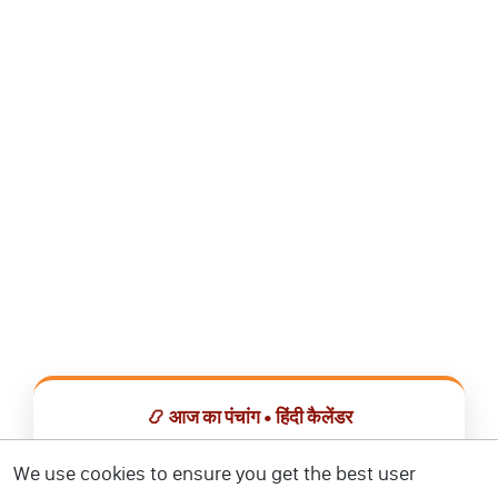
📿 आज का पंचांग • हिंदी कैलेंडर
सभी व्रत, त्योहार, शुभ मुहूर्त और राशिफल एक ही ऐप में देखें।
We use cookies to ensure you get the best user