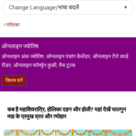
पत्रिका
ऑनलाइन ज्योतिष
ऑनलाइन अंक ज्योतिष, ऑनलाइन पंचांग कैलेंडर, ऑनलाइन टैरो कार्ड
रीडर, ऑनलाइन फॉर्च्यून कुकी, मैच टूल्स
क्लिक करें
कब है महाशिवरात्रि, होलिका दहन और होली? यहां देखें फाल्गुन
माह के प्रमुख व्रत और त्योहार