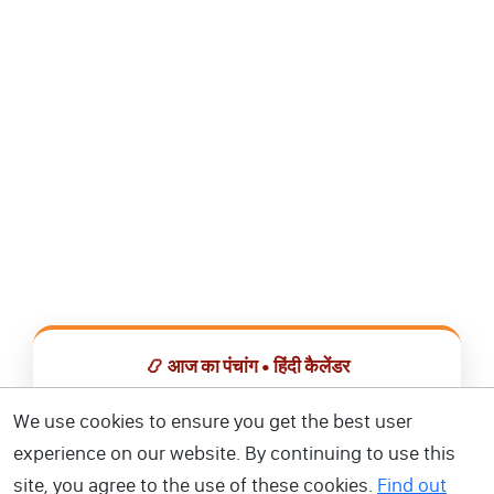
📿 आज का पंचांग • हिंदी कैलेंडर
सभी व्रत, त्योहार, शुभ मुहूर्त और राशिफल एक ही ऐप में देखें।
We use cookies to ensure you get the best user
experience on our website. By continuing to use this
📅 हिंदी कैलेंडर ऐप डाउनलोड करें
site, you agree to the use of these cookies.
Find out