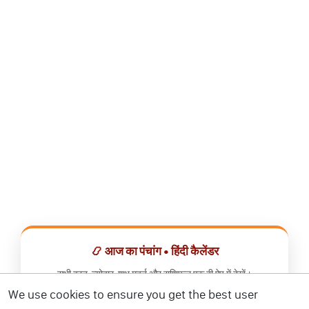
📿 आज का पंचांग • हिंदी कैलेंडर
सभी व्रत, त्योहार, शुभ मुहूर्त और राशिफल एक ही ऐप में देखें।
We use cookies to ensure you get the best user