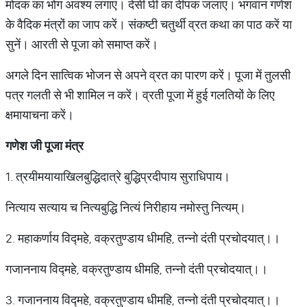
मोदक का भोग अवश्य लगाएं। देसी घी का दीपक जलाएं। भगवान गणेश
के वैदिक मंत्रों का जाप करें। संकष्टी चतुर्थी व्रत कथा का पाठ करें या
सुनें। आरती से पूजा को समाप्त करें।
अगले दिन सात्विक भोजन से अपने व्रत का पारण करें। पूजा में तुलसी
पत्र गलती से भी शामिल न करें। व्रती पूजा में हुई गलतियों के लिए
क्षमायाचना करें।
गणेश जी पूजा मंत्र
1. त्रयीमयायाखिलबुद्धिदात्रे बुद्धिप्रदीपाय सुराधिपाय।
नित्याय सत्याय च नित्यबुद्धि नित्यं निरीहाय नमोस्तु नित्यम्।
2. महाकर्णाय विद्महे, वक्रतुण्डाय धीमहि, तन्नो दंती प्रचोदयात्।।
गजाननाय विद्महे, वक्रतुण्डाय धीमहि, तन्नो दंती प्रचोदयात्।।
3. गजाननाय विद्महे, वक्रतुण्डाय धीमहि, तन्नो दंती प्रचोदयात्।।