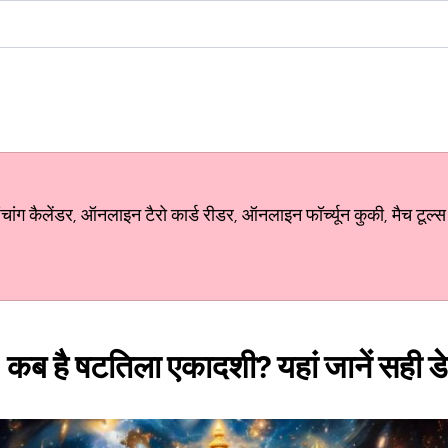
ग कैलेंडर, ऑनलाइन टैरो कार्ड रीडर, ऑनलाइन फॉर्च्यून कुकी, मैच टूल्स
कब है षटतिला एकादशी? यहां जानें सही ड