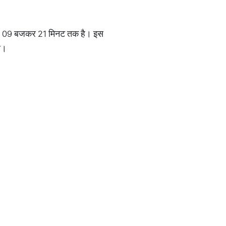
कर 09 बजकर 21 मिनट तक है। इस
ें।