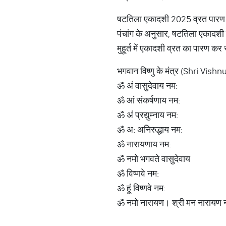
षटतिला एकादशी 2025 व्रत पारण
पंचांग के अनुसार, षटतिला एकाद
मुहूर्त में एकादशी व्रत का पारण कर
भगवान विष्णु के मंत्र (Shri Vish
ॐ अं वासुदेवाय नम:
ॐ आं संकर्षणाय नम:
ॐ अं प्रद्युम्नाय नम:
ॐ अ: अनिरुद्धाय नम:
ॐ नारायणाय नम:
ॐ नमो भगवते वासुदेवाय
ॐ विष्णवे नम:
ॐ हूं विष्णवे नम:
ॐ नमो नारायण। श्री मन नारायण 