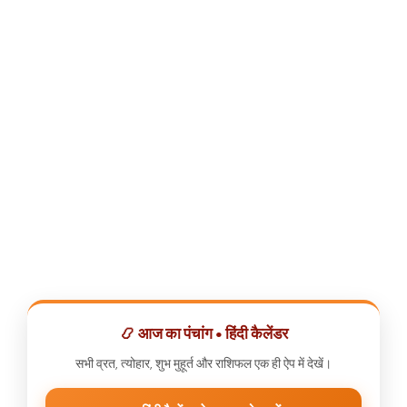
📿 आज का पंचांग • हिंदी कैलेंडर
सभी व्रत, त्योहार, शुभ मुहूर्त और राशिफल एक ही ऐप में देखें।