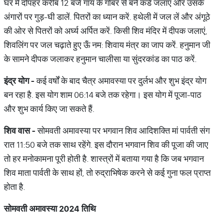
घर में दोपहर करीब 12 बजे गाय के गोबर से बने कंडे जलाएं और उसके
अंगारों पर गुड़-घी डालें. पितरों का ध्यान करें. हथेली में जल लें और अंगूठे
की ओर से पितरों को अर्घ्य अर्पित करें. किसी शिव मंदिर में दीपक जलाएं,
शिवलिंग पर जल चढ़ाते हुए ऊँ नम: शिवाय मंत्र का जाप करें. हनुमान जी
के सामने दीपक जलाकर हनुमान चालीसा या सुंदरकांड का पाठ करें.
इंद्र
योग
-
कई वर्षों के बाद चैत्र अमावस्या पर दुर्लभ और शुभ इंद्र योग
बन रहा है. इस योग शाम 06:14 बजे तक रहेगा। इस योग में पूजा-पाठ
और शुभ कार्य किए जा सकते हैं.
शिव
वास
-
सोमवती अमावस्या पर भगवान शिव आदिशक्ति मां पार्वती संग
रात 11:50 बजे तक साथ रहेंगे. इस दौरान भगवान शिव की पूजा की जाए
तो हर मनोकामना पूरी होती है. शास्त्रों में बताया गया है कि जब भगवान
शिव माता पार्वती के साथ हों, तो रुद्राभिषेक करने से कई गुना फल प्राप्त
होता है.
सोमवती
अमावस्या
2024
तिथि