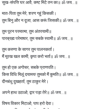
सुख-संपत्ति घर आवै, कष्ट मिटे तन का॥ ॐ जय...॥
मात-पिता तुम मेरे, शरण गहूं किसकी।
तुम बिनु और न दूजा, आस करूं जिसकी॥ ॐ जय...॥
तुम पूरन परमात्मा, तुम अंतरयामी॥
पारब्रह्म परेमश्वर, तुम सबके स्वामी॥ ॐ जय...॥
तुम करुणा के सागर तुम पालनकर्ता।
मैं मूरख खल कामी, कृपा करो भर्ता॥ ॐ जय...॥
तुम हो एक अगोचर, सबके प्राणपति।
किस विधि मिलूं दयामय! तुमको मैं कुमति॥ ॐ जय...॥
दीनबंधु दुखहर्ता, तुम ठाकुर मेरे।
अपने हाथ उठाओ, द्वार पड़ा तेरे॥ ॐ जय...॥
विषय विकार मिटाओ, पाप हरो देवा।