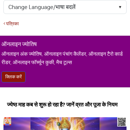
पत्रिका
ऑनलाइन ज्योतिष
ऑनलाइन अंक ज्योतिष, ऑनलाइन पंचांग कैलेंडर, ऑनलाइन टैरो कार्ड
रीडर, ऑनलाइन फॉर्च्यून कुकी, मैच टूल्स
क्लिक करें
ज्येष्ठ माह कब से शुरू हो रहा है? जानें व्रत और पूजा के नियम