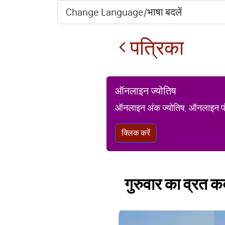
पत्रिका
ऑनलाइन ज्योतिष
ऑनलाइन अंक ज्योतिष, ऑनलाइन पंचां
क्लिक करें
गुरुवार का व्रत क