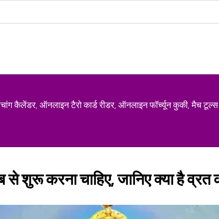
ग कैलेंडर, ऑनलाइन टैरो कार्ड रीडर, ऑनलाइन फॉर्च्यून कुकी, मैच टूल्स
ब से शुरू करना चाहिए, जानिए क्या है व्रत