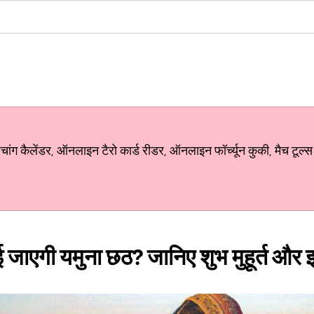
ग कैलेंडर, ऑनलाइन टैरो कार्ड रीडर, ऑनलाइन फॉर्च्यून कुकी, मैच टूल्स
ई जाएगी यमुना छठ? जानिए शुभ मुहूर्त और