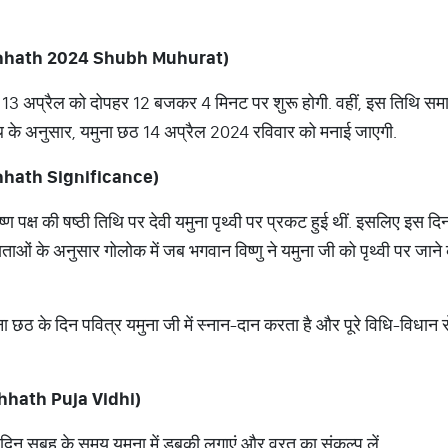
na Chhath 2024 Shubh Muhurat)
 तिथि 13 अप्रैल को दोपहर 12 बजकर 4 मिनट पर शुरू होगी. वहीं, इस तिथि
थि के अनुसार, यमुना छठ 14 अप्रैल 2024 रविवार को मनाई जाएगी.
Chhath Significance)
कृष्ण पक्ष की षष्ठी तिथि पर देवी यमुना पृथ्वी पर प्रकट हुई थीं. इसलिए इस 
्यताओं के अनुसार गोलोक में जब भगवान विष्णु ने यमुना जी को पृथ्वी पर जान
ना छठ के दिन पवित्र यमुना जी में स्नान-दान करता है और पूरे विधि-विधान से
Chhath Puja Vidhi)
िन सुबह के समय यमुना में डुबकी लगाएं और व्रत का संकल्प लें.