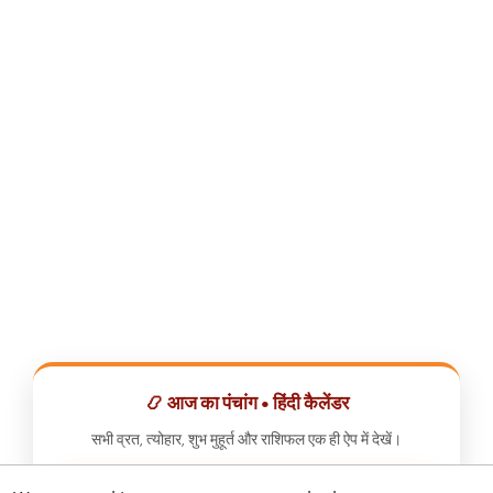
📿 आज का पंचांग • हिंदी कैलेंडर
सभी व्रत, त्योहार, शुभ मुहूर्त और राशिफल एक ही ऐप में देखें।