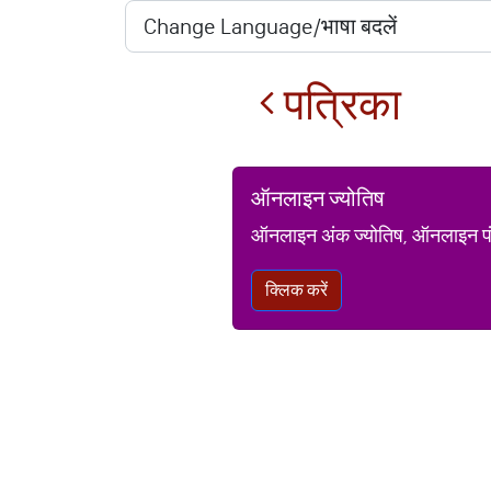
पत्रिका
ऑनलाइन ज्योतिष
ऑनलाइन अंक ज्योतिष, ऑनलाइन पंचां
क्लिक करें