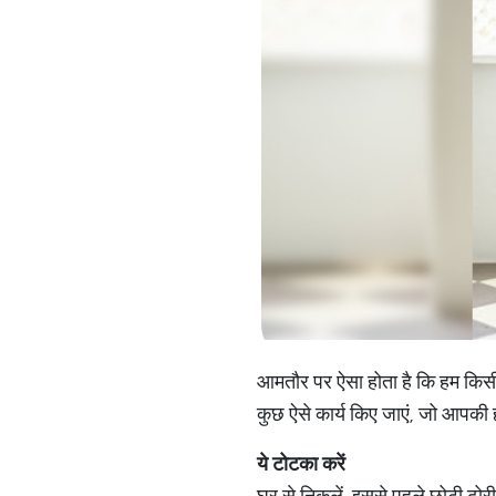
आमतौर पर ऐसा होता है कि हम किसी श
कुछ ऐसे कार्य किए जाएं, जो आपकी हर
ये
टोटका
करें
घर से निकलें, इससे पहले छोटी ढ