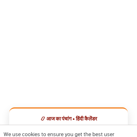
📿 आज का पंचांग • हिंदी कैलेंडर
सभी व्रत, त्योहार, शुभ मुहूर्त और राशिफल एक ही ऐप में देखें।
We use cookies to ensure you get the best user