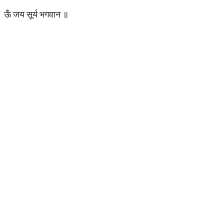
ऊँ जय सूर्य भगवान ॥