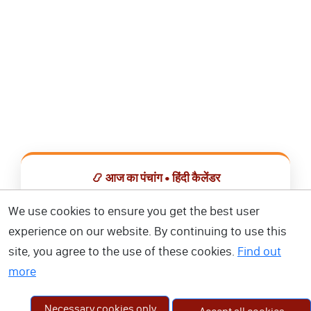
📿 आज का पंचांग • हिंदी कैलेंडर
सभी व्रत, त्योहार, शुभ मुहूर्त और राशिफल एक ही ऐप में देखें।
We use cookies to ensure you get the best user
experience on our website. By continuing to use this
📅 हिंदी कैलेंडर ऐप डाउनलोड करें
site, you agree to the use of these cookies.
Find out
more
Necessary cookies only