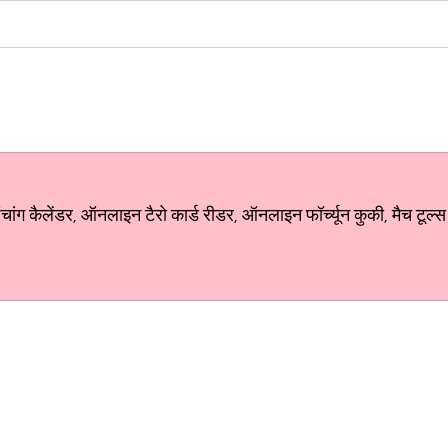
ग कैलेंडर, ऑनलाइन टैरो कार्ड रीडर, ऑनलाइन फॉर्च्यून कुकी, मैच टूल्स