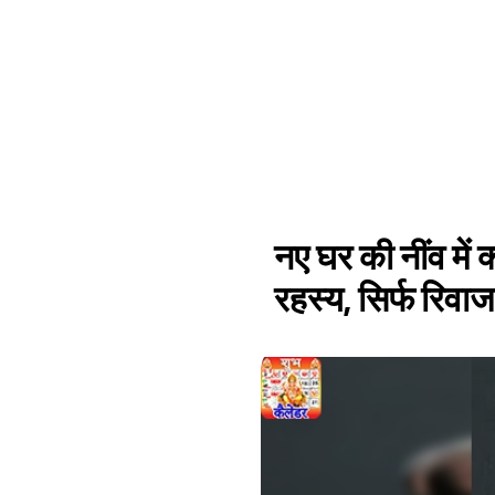
नए घर की नींव में क
रहस्य, सिर्फ रिवाज 