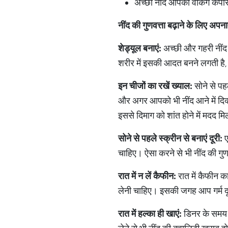
अच्छी नींद आपकी वर्किंग कैपेस
नींद की गुणवत्ता बढ़ाने के लिए अपनाए
शेड्यूल
बनाएं
:
अच्छी और गहरी नींद
शरीर में इसकी आदत बनने लगती है,
इन
चीजों
का
रखें
ख्याल
:
सोने से पह
और अगर आपको भी नींद आने में दिक
इससे दिमाग को शांत होने में मदद म
सोने
से
पहले
स्क्रीन
से
बनाएं
दूरी
:
ए
चाहिए। ऐसा करने से भी नींद की गुण
रात
में
न
लें
कैफीन
:
रात में कैफीन क
लेनी चाहिए। इसकी जगह आप गर्म दू
रात
में
हल्का
ही
खाएं
:
डिनर के समय त