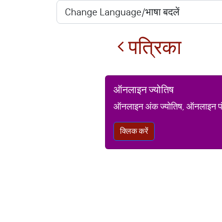
पत्रिका
ऑनलाइन ज्योतिष
ऑनलाइन अंक ज्योतिष, ऑनलाइन पंचां
क्लिक करें