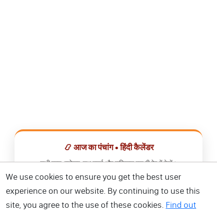
📿 आज का पंचांग • हिंदी कैलेंडर
सभी व्रत, त्योहार, शुभ मुहूर्त और राशिफल एक ही ऐप में देखें।
We use cookies to ensure you get the best user
📅 हिंदी कैलेंडर ऐप डाउनलोड करें
experience on our website. By continuing to use this
site, you agree to the use of these cookies.
Find out