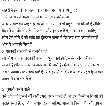
जहरीले इंसानों की पहचान आचार्य चाणक्य के अनुसार
1. मीठा बोलने वाला लेकिन मन में द्वेष रखने वाला
आचार्य चाणक्य कहते हैं कि जो लोग सामने तो बहुत मीठा बोलते हैं लेकिन
दिल में आपके लिए ईर्ष्या, जलन और द्वेष रखते हैं, उनसे बचना चाहिए. ये
लोग ऐसे होते हैं जो मौके का इंतजार करते हैं कि कब आप कमजोर पड़ें
और ये आपको गिरा दें.
2. आपकी तरक्की से जलने वाले
जो लोग आपकी तरक्की देखकर खुश नहीं होते, बल्कि अंदर ही अंदर
जलते हैं और आपके खिलाफ बात फैलाते हैं- ऐसे लोग आपके आसपास
सबसे ज्यादा खतरनाक होते हैं. ये बाहर से तो दोस्त बनकर रहते हैं लेकिन
अंदर से शत्रु होते हैं.
3. चुगली करने वाले
ऐसे लोग जो दूसरों की बातें इधर-उधर करते हैं, जो हर किसी से किसी की
बुराई करते हैं. उनसे सावधान रहना चाहिए. आज वो किसी और की चुगली