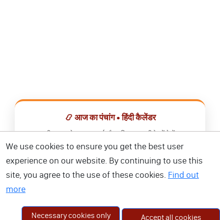
📿 आज का पंचांग • हिंदी कैलेंडर
सभी व्रत, त्योहार, शुभ मुहूर्त और राशिफल एक ही ऐप में देखें।
We use cookies to ensure you get the best user
📅 हिंदी कैलेंडर ऐप डाउनलोड करें
experience on our website. By continuing to use this
site, you agree to the use of these cookies.
Find out
more
Necessary cookies only
Accept all cookies