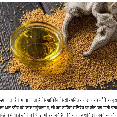
हा जाता है। माना जाता है कि शनिदेव किसी व्यक्ति को उसके कर्मों के अन
ति और जीव को कष्ट पहुंचाता है, तो वह व्यक्ति शनिदेव के कोप का भागी बन
अच्छे कर्म वाले लोगों की पीड़ा भी हर लेते हैं। जिस तरह शनिदेव अपने भक्तों