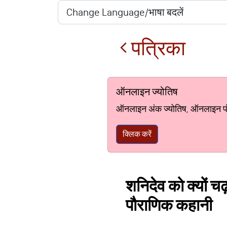
पत्रिका
ऑनलाइन ज्योतिष
ऑनलाइन अंक ज्योतिष, ऑनलाइन पंचां
क्लिक करें
शनिदेव को क्यों चढ़
पौराणिक कहानी